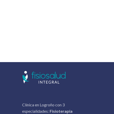
Clínica en Logroño con 3
especialidades:
Fisioterapia