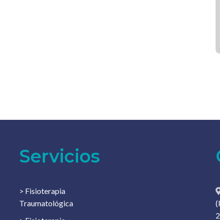
Servicios
> Fisioterapia
Traumatológica
(
2