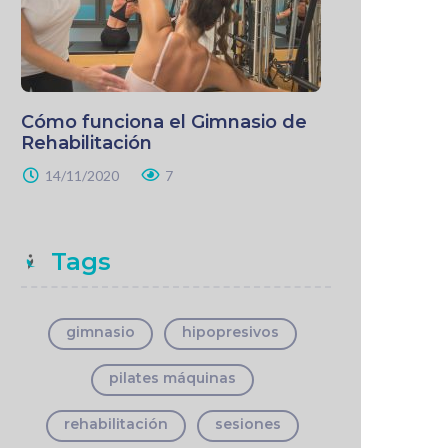
Cómo funciona el Gimnasio de
Rehabilitación
14/11/2020
7
Tags
gimnasio
hipopresivos
pilates máquinas
rehabilitación
sesiones