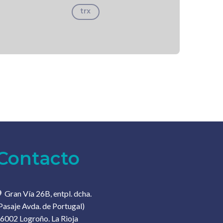
trx
Contacto
Gran Vía 26B, entpl. dcha.
Pasaje Avda. de Portugal)
6002 Logroño. La Rioja