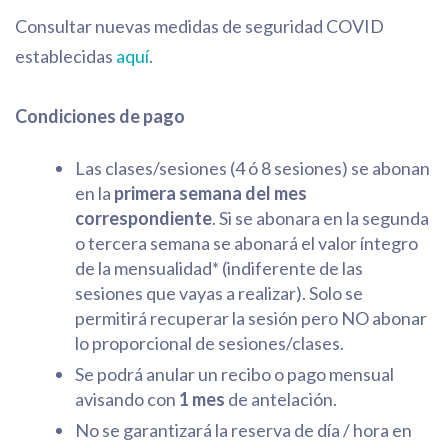
Consultar nuevas medidas de seguridad COVID
establecidas
aquí
.
Condiciones de pago
Las clases/sesiones (4 ó 8 sesiones) se abonan
en la
primera semana del mes
correspondiente
. Si se abonara en la segunda
o tercera semana se abonará el valor íntegro
de la mensualidad* (indiferente de las
sesiones que vayas a realizar). Solo se
permitirá recuperar la sesión pero NO abonar
lo proporcional de sesiones/clases.
Se podrá anular un recibo o pago mensual
avisando con
1 mes
de antelación.
No se garantizará la reserva de día / hora en