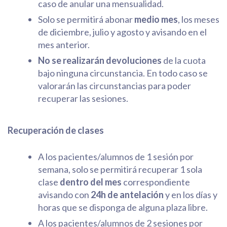
caso de anular una mensualidad.
Solo se permitirá abonar
medio mes
, los meses
de diciembre, julio y agosto y avisando en el
mes anterior.
No se realizarán devoluciones
de la cuota
bajo ninguna circunstancia. En todo caso se
valorarán las circunstancias para poder
recuperar las sesiones.
Recuperación de clases
A los pacientes/alumnos de 1 sesión por
semana, solo se permitirá recuperar 1 sola
clase
dentro del mes
correspondiente
avisando con
24h de antelación
y en los días y
horas que se disponga de alguna plaza libre.
A los pacientes/alumnos de 2 sesiones por