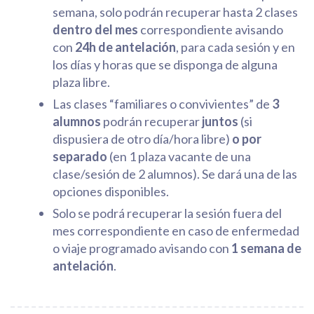
semana, solo podrán recuperar hasta 2 clases
dentro del mes
correspondiente avisando
con
24h de antelación
, para cada sesión y en
los días y horas que se disponga de alguna
plaza libre.
Las clases “familiares o convivientes” de
3
alumnos
podrán recuperar
juntos
(si
dispusiera de otro día/hora libre)
o por
separado
(en 1 plaza vacante de una
clase/sesión de 2 alumnos). Se dará una de las
opciones disponibles.
Solo se podrá recuperar la sesión fuera del
mes correspondiente en caso de enfermedad
o viaje programado avisando con
1 semana de
antelación
.