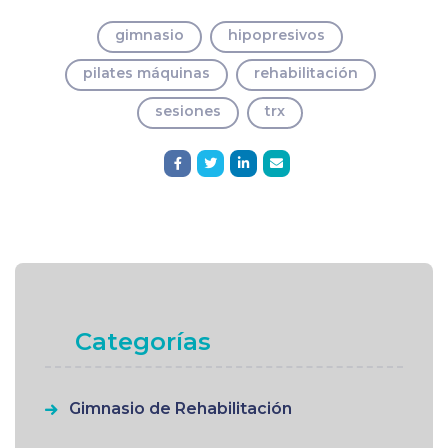
gimnasio
hipopresivos
pilates máquinas
rehabilitación
sesiones
trx
Categorías
Gimnasio de Rehabilitación