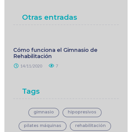
Otras entradas
Cómo funciona el Gimnasio de
Rehabilitación
14/11/2020
7
Tags
gimnasio
hipopresivos
pilates máquinas
rehabilitación